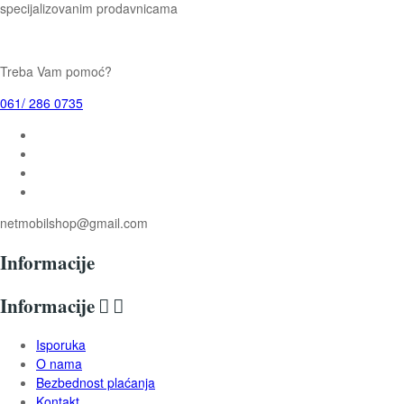
specijalizovanim prodavnicama
Treba Vam pomoć?
061/ 286 0735
netmobilshop@gmail.com
Informacije
Informacije


Isporuka
O nama
Bezbednost plaćanja
Kontakt