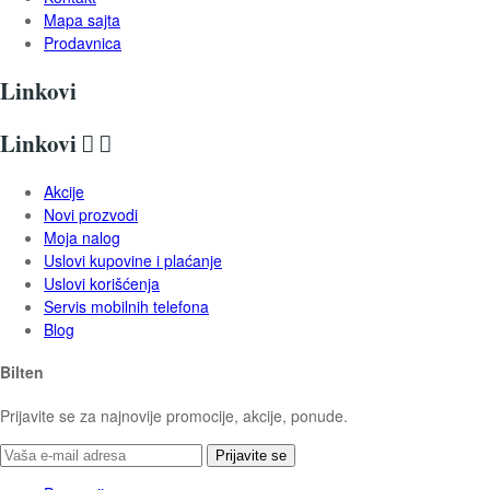
Mapa sajta
Prodavnica
Linkovi
Linkovi


Akcije
Novi prozvodi
Moja nalog
Uslovi kupovine i plaćanje
Uslovi korišćenja
Servis mobilnih telefona
Blog
Bilten
Prijavite se za najnovije promocije, akcije, ponude.
Prijavite se