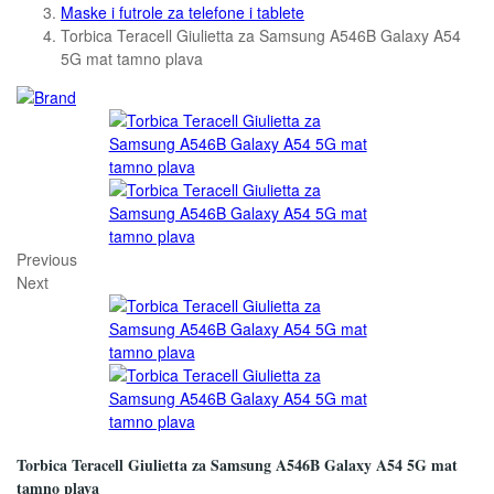
Maske i futrole za telefone i tablete
Torbica Teracell Giulietta za Samsung A546B Galaxy A54
5G mat tamno plava
Previous
Next
Torbica Teracell Giulietta za Samsung A546B Galaxy A54 5G mat
tamno plava