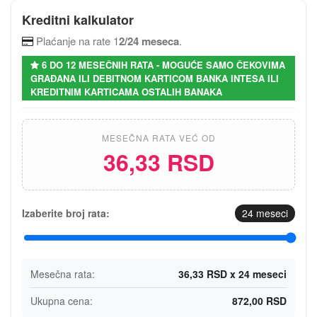
Kreditni kalkulator
Plaćanje na rate 1
2/24 meseca
.
6 DO 12 MESEČNIH RATA - MOGUĆE SAMO ČEKOVIMA
GRAĐANA ILI DEBITNOM KARTICOM BANKA INTESA ILI
KREDITNIM KARTICAMA OSTALIH BANAKA
MESEČNA RATA VEĆ OD
36,33 RSD
Izaberite broj rata:
24
meseci
Mesečna rata:
36,33 RSD x 24 meseci
Ukupna cena:
872,00 RSD