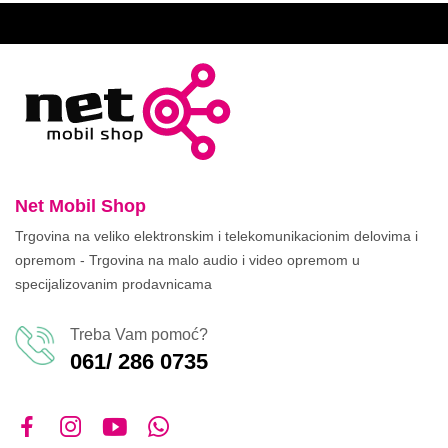
Net Mobil Shop
Trgovina na veliko elektronskim i telekomunikacionim delovima i
opremom - Trgovina na malo audio i video opremom u
specijalizovanim prodavnicama
Treba Vam pomoć?
061/ 286 0735