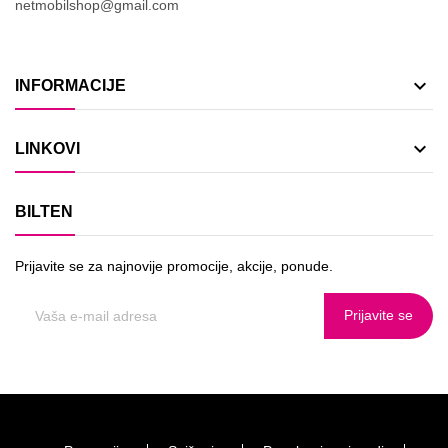
netmobilshop@gmail.com

INFORMACIJE

LINKOVI
BILTEN
Prijavite se za najnovije promocije, akcije, ponude.
Prijavite se