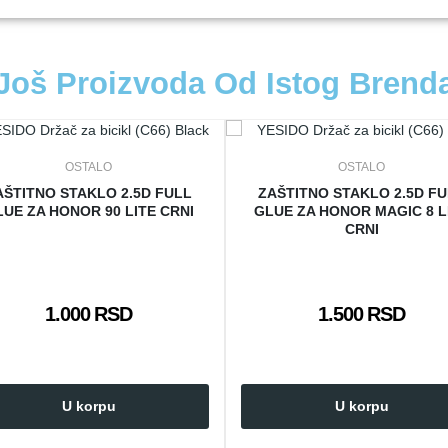
Još Proizvoda Od Istog Brend
OSTALO
OSTALO
AŠTITNO STAKLO 2.5D FULL
ZAŠTITNO STAKLO 2.5D F
UE ZA HONOR 90 LITE CRNI
GLUE ZA HONOR MAGIC 8 L
CRNI
1.000 RSD
1.500 RSD
U korpu
U korpu