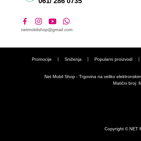
061/ 286 0735
netmobilshop@gmail.com
Promocije
Sniženja
Popularni proizvodi
Net Mobil Shop - Trgovina na veliko elektronsk
Matični broj:
Copyright © NET 