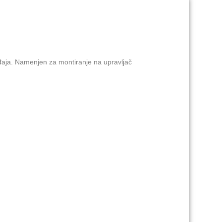
eđaja. Namenjen za montiranje na upravljač