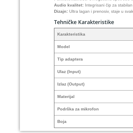
Audio kvalitet:
Integrisani čip za stabila
Dizajn:
Ultra lagan i prenosiv, staje u svaki
Tehničke Karakteristike
Karakteristika
Model
Tip adaptera
Ulaz (Input)
Izlaz (Output)
Materijal
Podrška za mikrofon
Boja