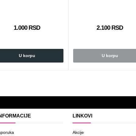
1.000 RSD
2.100 RSD
U korpu
U korpu
INFORMACIJE
LINKOVI
sporuka
Akcije