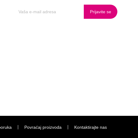
Prijavite se
poruka
Povraćaj proizvoda
Kontaktirajte nas