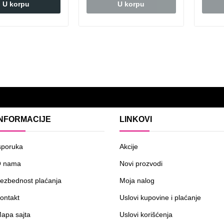
U korpu
U korpu
INFORMACIJE
LINKOVI
sporuka
Akcije
 nama
Novi prozvodi
ezbednost plaćanja
Moja nalog
ontakt
Uslovi kupovine i plaćanje
apa sajta
Uslovi korišćenja