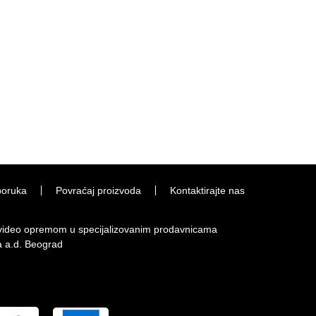
poruka
Povraćaj proizvoda
Kontaktirajte nas
i video opremom u specijalizovanim prodavnicama
a a.d. Beograd