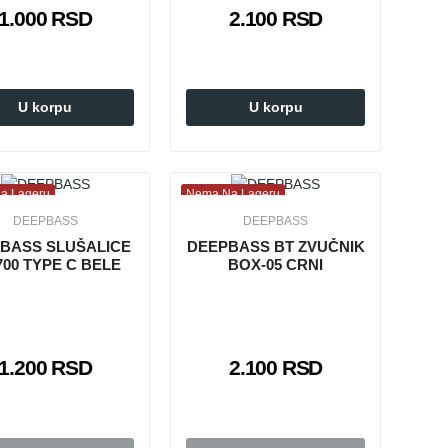
1.000 RSD
2.100 RSD
U korpu
U korpu
a Lageru
Nema Na Lageru
DEEPBASS
DEEPBASS
BASS SLUŠALICE
DEEPBASS BT ZVUČNIK
700 TYPE C BELE
BOX-05 CRNI
1.200 RSD
2.100 RSD