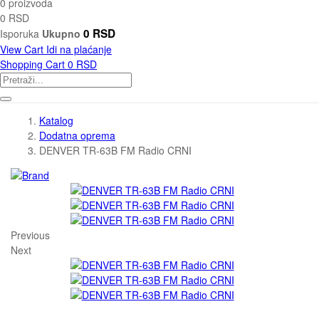
0 proizvoda
0 RSD
0 RSD
Isporuka
Ukupno
View Cart
Idi na plaćanje
Shopping Cart
0 RSD
Katalog
Dodatna oprema
DENVER TR-63B FM Radio CRNI
Previous
Next