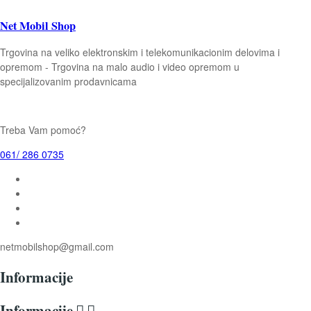
Net Mobil Shop
Trgovina na veliko elektronskim i telekomunikacionim delovima i
opremom - Trgovina na malo audio i video opremom u
specijalizovanim prodavnicama
Treba Vam pomoć?
061/ 286 0735
netmobilshop@gmail.com
Informacije
Informacije

