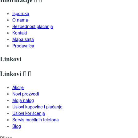
Isporuka
O nama
Bezbednost plaćanja
Kontakt
Mapa sajta
Prodavnica
Linkovi
Linkovi


Akcije
Novi prozvodi
Moja nalog
Uslovi kupovine i plaćanje
Uslovi korišćenja
Servis mobilnih telefona
Blog