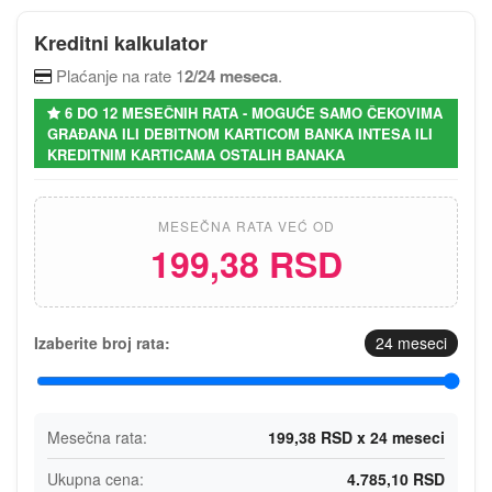
Kreditni kalkulator
Plaćanje na rate 1
2/24 meseca
.
6 DO 12 MESEČNIH RATA - MOGUĆE SAMO ČEKOVIMA
GRAĐANA ILI DEBITNOM KARTICOM BANKA INTESA ILI
KREDITNIM KARTICAMA OSTALIH BANAKA
MESEČNA RATA VEĆ OD
199,38 RSD
Izaberite broj rata:
24
meseci
Mesečna rata:
199,38 RSD x 24 meseci
Ukupna cena:
4.785,10 RSD