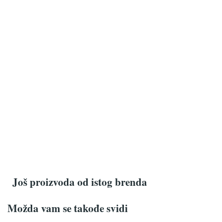
Još proizvoda od istog brenda
Možda vam se takođe svidi