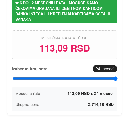
6 DO 12 MESEČNIH RATA - MOGUĆE SAMO
ČEKOVIMA GRAĐANA ILI DEBITNOM KARTICOM
BANKA INTESA ILI KREDITNIM KARTICAMA OSTALIH
BANAKA
MESEČNA RATA VEĆ OD
113,09 RSD
Izaberite broj rata:
24
meseci
Mesečna rata:
113,09 RSD x 24 meseci
Ukupna cena:
2.714,10 RSD