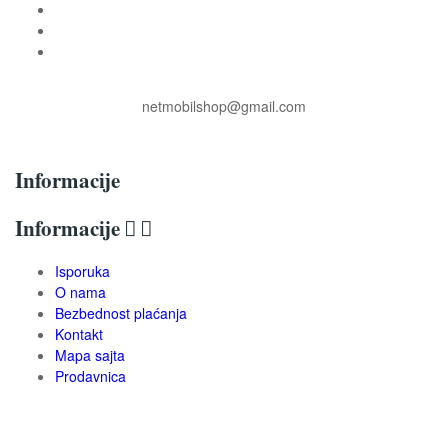
netmobilshop@gmail.com
Informacije
Informacije


Isporuka
O nama
Bezbednost plaćanja
Kontakt
Mapa sajta
Prodavnica