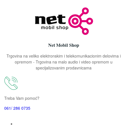
Net Mobil Shop
Trgovina na veliko elektronskim i telekomunikacionim delovima i
opremom - Trgovina na malo audio i video opremom u
specijalizovanim prodavnicama
Treba Vam pomoć?
061/ 286 0735