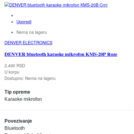
Uporedi
Nema na lageru
DENVER ELECTRONICS
DENVER bluetooth karaoke mikrofon KMS-20P Roze
2.490 RSD
U korpu
Dostupno:
Nema na lageru
Tip opreme
Karaoke mikrofon
Povezivanje
Bluetooth