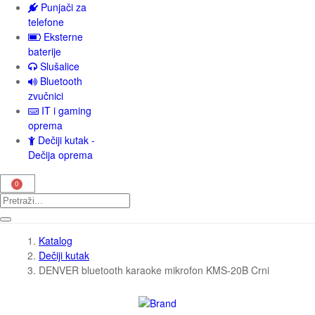
Punjači za
telefone
Eksterne
baterije
Slušalice
Bluetooth
zvučnici
IT i gaming
oprema
Dečiji kutak -
Dečija oprema
Katalog
Dečiji kutak
DENVER bluetooth karaoke mikrofon KMS-20B Crni