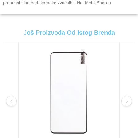
prenosni bluetooth karaoke zvučnik u Net Mobil Shop-u
Još Proizvoda Od Istog Brenda