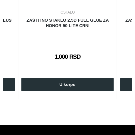
OSTALO
 PLUS
ZAŠTITNO STAKLO 2.5D FULL GLUE ZA
ZAŠ
HONOR 90 LITE CRNI
1.000 RSD
U korpu