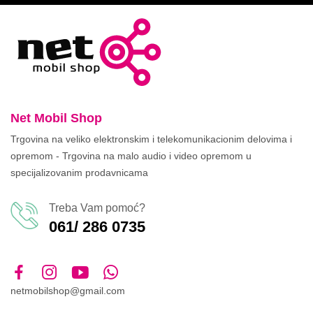
Net Mobil Shop
Trgovina na veliko elektronskim i telekomunikacionim delovima i
opremom - Trgovina na malo audio i video opremom u
specijalizovanim prodavnicama
Treba Vam pomoć?
061/ 286 0735
netmobilshop@gmail.com