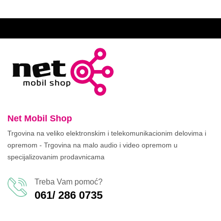
Net Mobil Shop
Trgovina na veliko elektronskim i telekomunikacionim delovima i
opremom - Trgovina na malo audio i video opremom u
specijalizovanim prodavnicama
Treba Vam pomoć?
061/ 286 0735