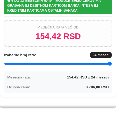
6 DO 12 MESEČNIH RATA - MOGUĆE SAMO ČEKOVIMA
GRAĐANA ILI DEBITNOM KARTICOM BANKA INTESA ILI
KREDITNIM KARTICAMA OSTALIH BANAKA
MESEČNA RATA VEĆ OD
154,42 RSD
Izaberite broj rata:
24
meseci
Mesečna rata:
154,42 RSD x 24 meseci
Ukupna cena:
3.706,00 RSD