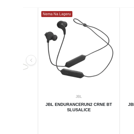
Nema Na Lageru
L
JBL
NCE RUN 2
JBL ENDURANCERUN2 CRNE BT
JB
H BELE
SLUSALICE