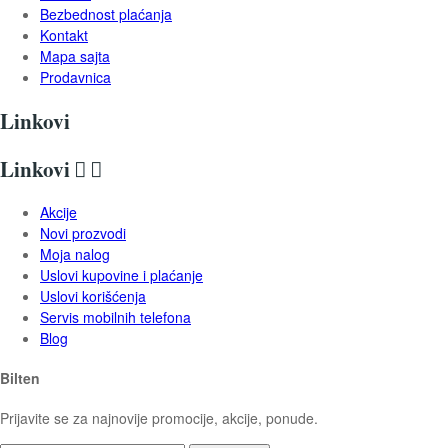
Bezbednost plaćanja
Kontakt
Mapa sajta
Prodavnica
Linkovi
Linkovi


Akcije
Novi prozvodi
Moja nalog
Uslovi kupovine i plaćanje
Uslovi korišćenja
Servis mobilnih telefona
Blog
Bilten
Prijavite se za najnovije promocije, akcije, ponude.