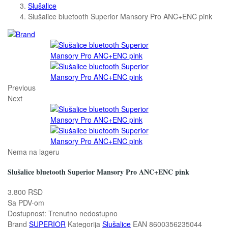
Slušalice
Slušalice bluetooth Superior Mansory Pro ANC+ENC pink
Previous
Next
Nema na lageru
Slušalice bluetooth Superior Mansory Pro ANC+ENC pink
3.800 RSD
Sa PDV-om
Dostupnost:
Trenutno nedostupno
Brand
SUPERIOR
Kategorija
Slušalice
EAN
8600356235044