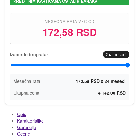
KREDITNIM KARTICAMA OSTALIH BANAKA
MESEČNA RATA VEĆ OD
172,58 RSD
Izaberite broj rata:
24
meseci
Mesečna rata:
172,58 RSD x 24 meseci
Ukupna cena:
4.142,00 RSD
Opis
Karakteristike
Garancija
Ocene