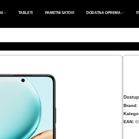
NI
TABLETI
PAMETNI SATOVI
DODATNA OPREMA
I
Dostup
Brand
Kategor
EAN
6