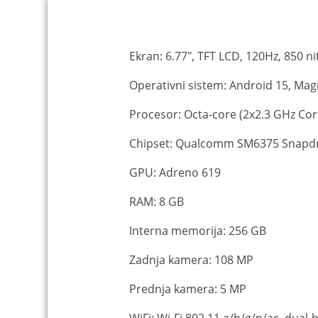
Ekran: 6.77", TFT LCD, 120Hz, 850 n
Operativni sistem: Android 15, Mag
Procesor: Octa-core (2x2.3 GHz Cor
Chipset: Qualcomm SM6375 Snapdr
GPU: Adreno 619
RAM: 8 GB
Interna memorija: 256 GB
Zadnja kamera: 108 MP
Prednja kamera: 5 MP