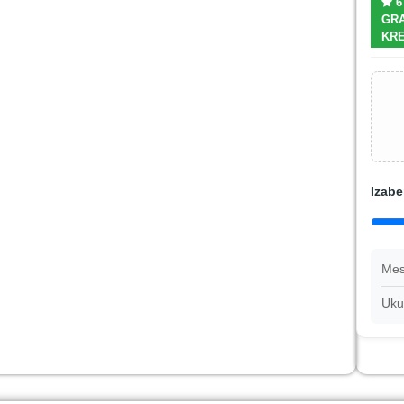
6
GRA
KRE
Izabe
Mes
Uku