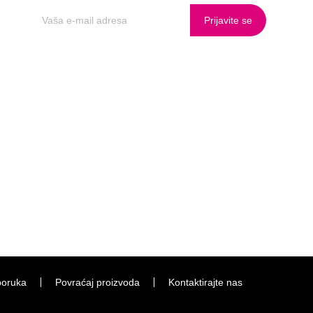
Prijavite se
poruka
Povraćaj proizvoda
Kontaktirajte nas