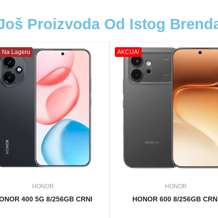
Još Proizvoda Od Istog Brend
 Na Lageru
AKCIJA!
HONOR
HONOR
ONOR 400 5G 8/256GB CRNI
HONOR 600 8/256GB CRN