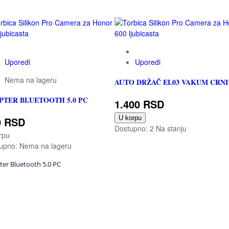
Uporedi
Uporedi
Nema na lageru
AUTO DRŽAČ EL03 VAKUM CRNI
PTER BLUETOOTH 5.0 PC
1.400 RSD
U korpu
0 RSD
Dostupno:
2 Na stanju
rpu
upno:
Nema na lageru
ter Bluetooth 5.0 PC