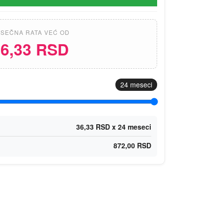
SEČNA RATA VEĆ OD
6,33 RSD
24
meseci
36,33 RSD x 24 meseci
872,00 RSD