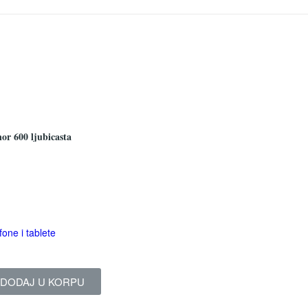
or 600 ljubicasta
fone i tablete
DODAJ U KORPU