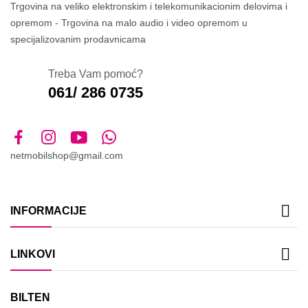
Trgovina na veliko elektronskim i telekomunikacionim delovima i
opremom - Trgovina na malo audio i video opremom u
specijalizovanim prodavnicama
Treba Vam pomoć?
061/ 286 0735
netmobilshop@gmail.com

INFORMACIJE

LINKOVI
BILTEN