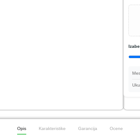
Izabe
Mes
Uku
Opis
Karakteristike
Garancija
Ocene