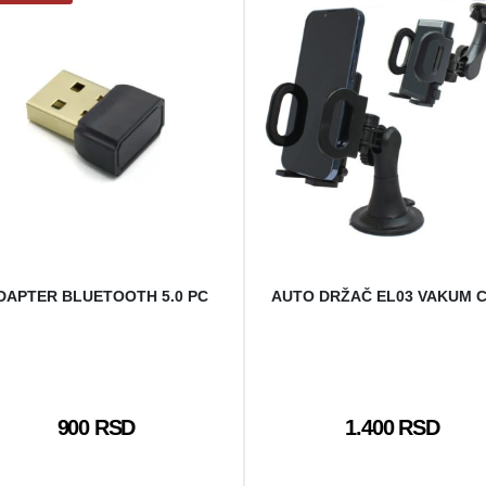
DAPTER BLUETOOTH 5.0 PC
AUTO DRŽAČ EL03 VAKUM C
900 RSD
1.400 RSD