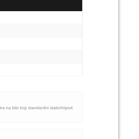
 na bilo koji standardni stativ/tripod