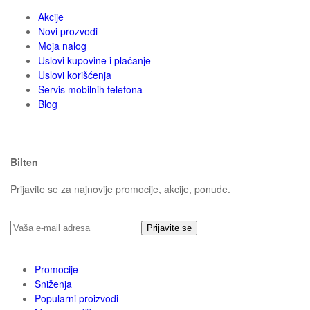
Akcije
Novi prozvodi
Moja nalog
Uslovi kupovine i plaćanje
Uslovi korišćenja
Servis mobilnih telefona
Blog
Bilten
Prijavite se za najnovije promocije, akcije, ponude.
Prijavite se
Promocije
Sniženja
Popularni proizvodi