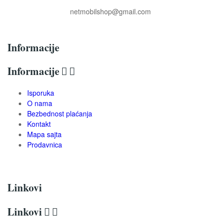
netmobilshop@gmail.com
Informacije
Informacije


Isporuka
O nama
Bezbednost plaćanja
Kontakt
Mapa sajta
Prodavnica
Linkovi
Linkovi

