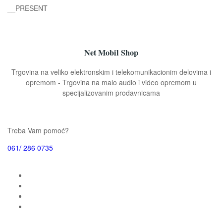
__PRESENT
Net Mobil Shop
Trgovina na veliko elektronskim i telekomunikacionim delovima i
opremom - Trgovina na malo audio i video opremom u
specijalizovanim prodavnicama
Treba Vam pomoć?
061/ 286 0735