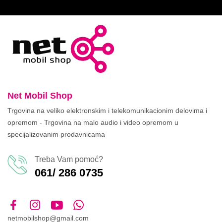
Net Mobil Shop
Trgovina na veliko elektronskim i telekomunikacionim delovima i
opremom - Trgovina na malo audio i video opremom u
specijalizovanim prodavnicama
Treba Vam pomoć?
061/ 286 0735
netmobilshop@gmail.com