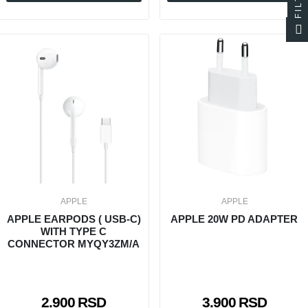
APPLE
APPLE
APPLE EARPODS ( USB-C)
APPLE 20W PD ADAPTER
WITH TYPE C
CONNECTOR MYQY3ZM/A
2.900 RSD
3.900 RSD