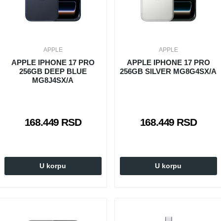
APPLE
APPLE
APPLE IPHONE 17 PRO
APPLE IPHONE 17 PRO
256GB DEEP BLUE
256GB SILVER MG8G4SX/A
MG8J4SX/A
168.449 RSD
168.449 RSD
U korpu
U korpu