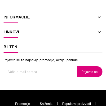

INFORMACIJE

LINKOVI
BILTEN
Prijavite se za najnovije promocije, akcije, ponude.
Prijavite se
Promocije
Sniženja
Popularni proizvodi