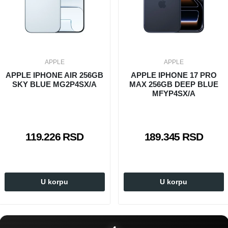
APPLE
APPLE
APPLE IPHONE AIR 256GB
APPLE IPHONE 17 PRO
SKY BLUE MG2P4SX/A
MAX 256GB DEEP BLUE
MFYP4SX/A
119.226 RSD
189.345 RSD
U korpu
U korpu