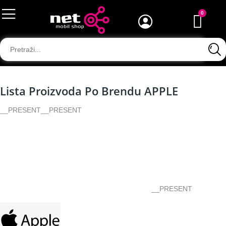
Lista Proizvoda Po Brendu APPLE
__PRESENT
__PRESENT
__PRESENT