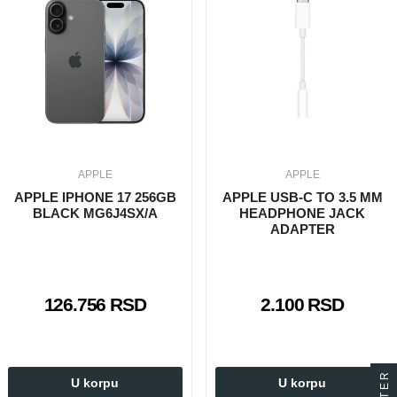
APPLE
APPLE
APPLE IPHONE 17 256GB
APPLE USB-C TO 3.5 MM
BLACK MG6J4SX/A
HEADPHONE JACK
ADAPTER
126.756 RSD
2.100 RSD
FILTER
U korpu
U korpu