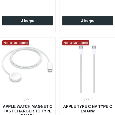
U korpu
U korpu
Nema Na Lageru
Nema Na Lageru
APPLE
APPLE
APPLE WATCH MAGNETIC
APPLE TYPE C NA TYPE C
FAST CHARGER TO TYPE
1M 60W