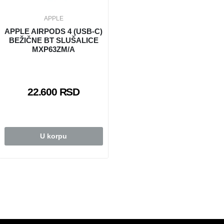
APPLE
APPLE AIRPODS 4 (USB-C)
BEŽIČNE BT SLUŠALICE
MXP63ZM/A
22.600 RSD
U korpu