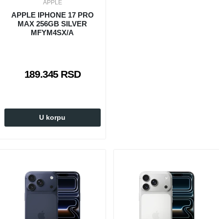
APPLE
APPLE IPHONE 17 PRO
MAX 256GB SILVER
MFYM4SX/A
189.345 RSD
U korpu