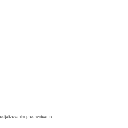
pecijalizovanim prodavnicama