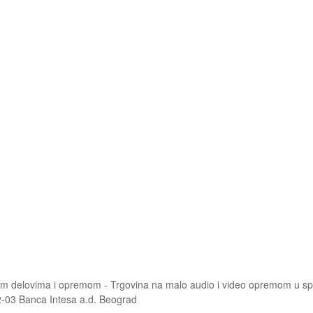
onim delovima i opremom - Trgovina na malo audio i video opremom u s
2-03 Banca Intesa a.d. Beograd