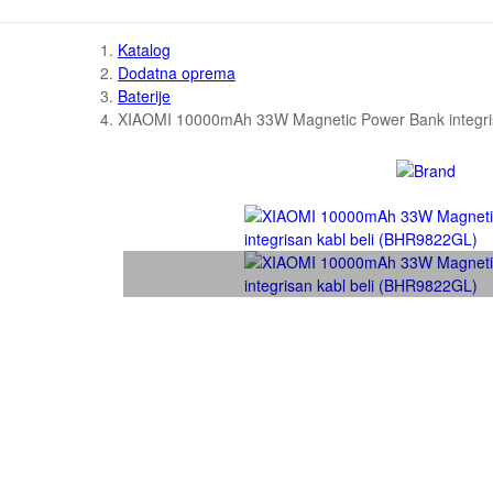
Katalog
Dodatna oprema
Baterije
XIAOMI 10000mAh 33W Magnetic Power Bank integri