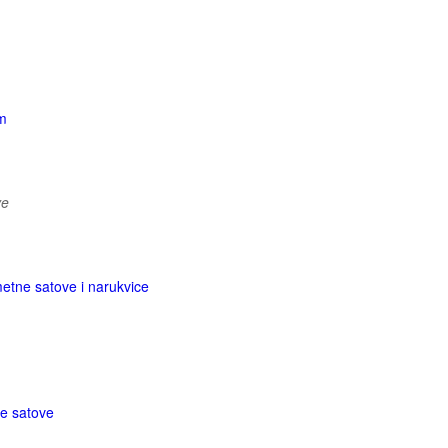
om
ve
etne satove i narukvice
e satove