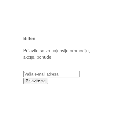
Bilten
Prijavite se za najnovije promocije,
akcije, ponude.
Prijavite se