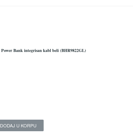
ower Bank integrisan kabl beli (BHR9822GL)
DODAJ U KORPU