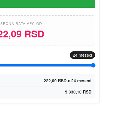
SEČNA RATA VEĆ OD
22,09 RSD
24
meseci
222,09 RSD x 24 meseci
5.330,10 RSD