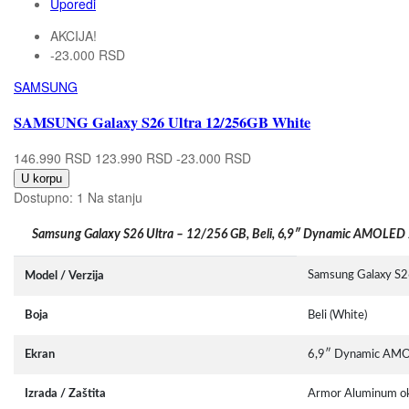
Uporedi
AKCIJA!
-23.000 RSD
SAMSUNG
SAMSUNG Galaxy S26 Ultra 12/256GB White
146.990 RSD
123.990 RSD
-23.000 RSD
U korpu
Dostupno:
1 Na stanju
Samsung Galaxy S26 Ultra – 12/256 GB, Beli, 6,9″ Dynamic AMOLED
Samsung Galaxy S2
Model / Verzija
Boja
Beli (White)
Ekran
6,9″ Dynamic AMOL
Izrada / Zaštita
Armor Aluminum okvi