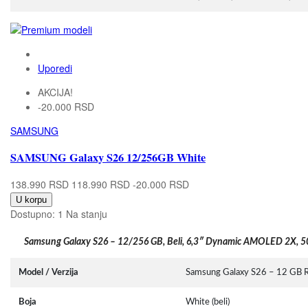
Uporedi
AKCIJA!
-20.000 RSD
SAMSUNG
SAMSUNG Galaxy S26 12/256GB White
138.990 RSD
118.990 RSD
-20.000 RSD
U korpu
Dostupno:
1 Na stanju
Samsung Galaxy S26 – 12/256 GB, Beli, 6,3″ Dynamic AMOLED 2X, 
Model / Verzija
Samsung Galaxy S26 – 12 GB 
Boja
White (beli)