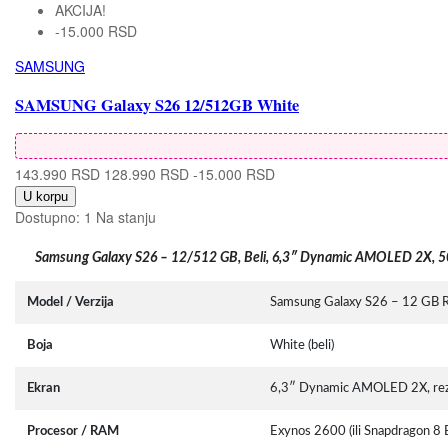
AKCIJA!
-15.000 RSD
SAMSUNG
SAMSUNG Galaxy S26 12/512GB White
143.990 RSD
128.990 RSD
-15.000 RSD
U korpu
Dostupno:
1 Na stanju
Samsung Galaxy S26 – 12/512 GB, Beli, 6,3″ Dynamic AMOLED 2X, 
Model / Verzija
Samsung Galaxy S26 – 12 GB 
Boja
White (beli)
Ekran
6,3″ Dynamic AMOLED 2X, rezol
Procesor / RAM
Exynos 2600 (ili Snapdragon 8