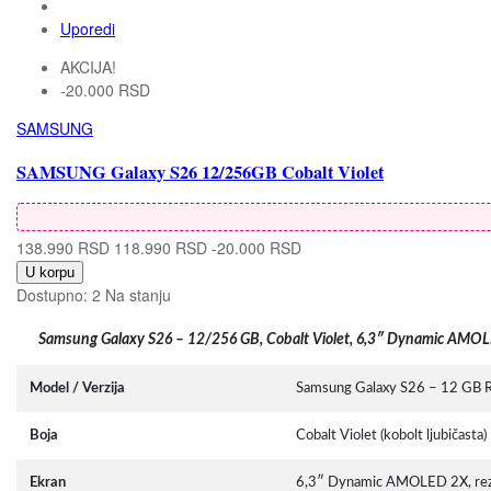
Uporedi
AKCIJA!
-20.000 RSD
SAMSUNG
SAMSUNG Galaxy S26 12/256GB Cobalt Violet
138.990 RSD
118.990 RSD
-20.000 RSD
U korpu
Dostupno:
2 Na stanju
Samsung Galaxy S26 – 12/256 GB, Cobalt Violet, 6,3″ Dynamic AMO
Model / Verzija
Samsung Galaxy S26 – 12 GB 
Boja
Cobalt Violet (kobolt ljubičasta)
Ekran
6,3″ Dynamic AMOLED 2X, rezol