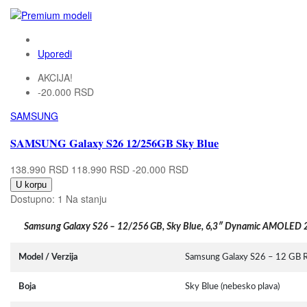
Uporedi
AKCIJA!
-20.000 RSD
SAMSUNG
SAMSUNG Galaxy S26 12/256GB Sky Blue
138.990 RSD
118.990 RSD
-20.000 RSD
U korpu
Dostupno:
1 Na stanju
Samsung Galaxy S26 – 12/256 GB, Sky Blue, 6,3″ Dynamic AMOLED 
Model / Verzija
Samsung Galaxy S26 – 12 GB 
Boja
Sky Blue (nebesko plava)