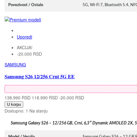
Povezivost / Ostalo
5G, Wi-Fi 7, Bluetooth 5.4, N
Uporedi
AKCIJA!
-20.000 RSD
SAMSUNG
Samsung S26 12/256 Crni 5G EE
138.990 RSD
118.990 RSD
-20.000 RSD
U korpu
Dostupno:
1 Na stanju
Samsung Galaxy S26 – 12/256 GB, Crni, 6,3″ Dynamic AMOLED 2X, 
Model / Verzija
Samsung Galaxy S26 – 12 GB 